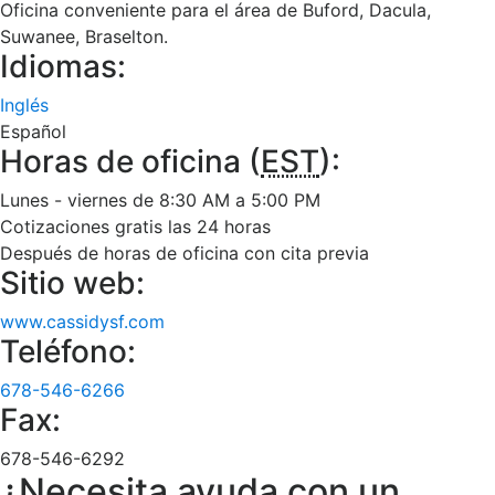
Oficina conveniente para el área de Buford, Dacula,
Suwanee, Braselton.
Idiomas:
Inglés
Español
Horas de oficina (
EST
):
Lunes - viernes de 8:30 AM a 5:00 PM
Cotizaciones gratis las 24 horas
Después de horas de oficina con cita previa
Sitio web:
www.cassidysf.com
Teléfono:
678-546-6266
Fax:
678-546-6292
¿Necesita ayuda con un