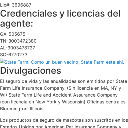
Lic#:
3696887
Credenciales y licencias del
agente:
GA-505675
TN-3003472380
AL-3003478727
SC-6770273
Divulgaciones
El seguro de vida y las anualidades son emitidos por State
Farm Life Insurance Company. (Sin licencia en MA, NY y
WI) State Farm Life and Accident Assurance Company
(con licencia en New York y Wisconsin) Oficinas centrales,
Bloomington, Illinois.
Los productos de seguro de mascotas son suscritos en los
Estados Unidos por American Pet Insurance Company y