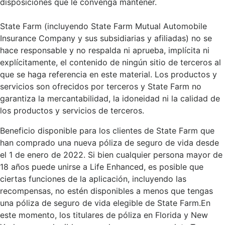
disposiciones que le convenga mantener.
State Farm (incluyendo State Farm Mutual Automobile
Insurance Company y sus subsidiarias y afiliadas) no se
hace responsable y no respalda ni aprueba, implícita ni
explícitamente, el contenido de ningún sitio de terceros al
que se haga referencia en este material. Los productos y
servicios son ofrecidos por terceros y State Farm no
garantiza la mercantabilidad, la idoneidad ni la calidad de
los productos y servicios de terceros.
Beneficio disponible para los clientes de State Farm que
han comprado una nueva póliza de seguro de vida desde
el 1 de enero de 2022. Si bien cualquier persona mayor de
18 años puede unirse a Life Enhanced, es posible que
ciertas funciones de la aplicación, incluyendo las
recompensas, no estén disponibles a menos que tengas
una póliza de seguro de vida elegible de State Farm.En
este momento, los titulares de póliza en Florida y New