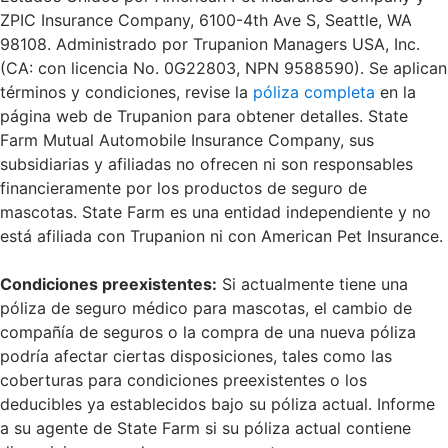
ZPIC Insurance Company, 6100-4th Ave S, Seattle, WA
98108. Administrado por Trupanion Managers USA, Inc.
(CA: con licencia No. 0G22803, NPN 9588590). Se aplican
términos y condiciones, revise la
póliza completa
en la
página web de Trupanion para obtener detalles. State
Farm Mutual Automobile Insurance Company, sus
subsidiarias y afiliadas no ofrecen ni son responsables
financieramente por los productos de seguro de
mascotas. State Farm es una entidad independiente y no
está afiliada con Trupanion ni con American Pet Insurance.
Condiciones preexistentes:
Si actualmente tiene una
póliza de seguro médico para mascotas, el cambio de
compañía de seguros o la compra de una nueva póliza
podría afectar ciertas disposiciones, tales como las
coberturas para condiciones preexistentes o los
deducibles ya establecidos bajo su póliza actual. Informe
a su agente de State Farm si su póliza actual contiene